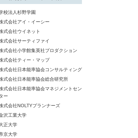
学校法人杉野学園
株式会社アイ・イーシー
株式会社ウイネット
株式会社サーティファイ
株式会社小学館集英社プロダクション
株式会社ティー・マップ
株式会社日本能率協会コンサルティング
株式会社日本能率協会総合研究所
株式会社日本能率協会マネジメントセン
ター
株式会社NOLTYプランナーズ
金沢工業大学
大正大学
帝京大学