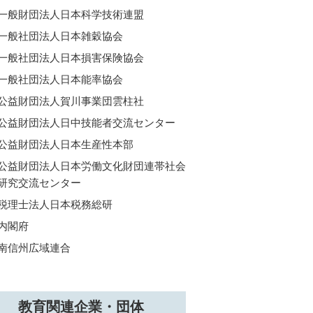
一般財団法人日本科学技術連盟
一般社団法人日本雑穀協会
一般社団法人日本損害保険協会
一般社団法人日本能率協会
公益財団法人賀川事業団雲柱社
公益財団法人日中技能者交流センター
公益財団法人日本生産性本部
公益財団法人日本労働文化財団連帯社会
研究交流センター
税理士法人日本税務総研
内閣府
南信州広域連合
教育関連企業・団体