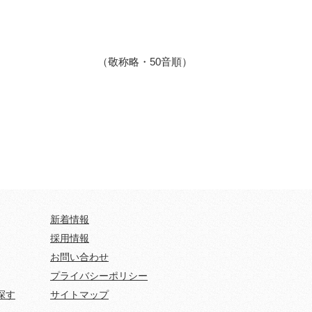
（敬称略・50音順）
新着情報
採用情報
お問い合わせ
プライバシーポリシー
探す
サイトマップ