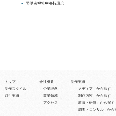
労働者福祉中央協議会
トップ
会社概要
制作実績
制作スタイル
企業理念
「メディア」から探す
取引実績
事業領域
「制作内容」から探す
アクセス
「教育・研修」から探す
「調査・コンサル」から