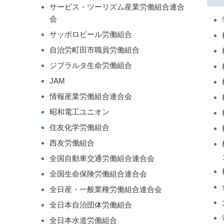
サービス・ツーリズム産業労働組合連合
会
サッポロビール労働組合
自治労町田市職員労働組合
ジブラルタ生命労働組合
JAM
情報産業労働組合連合会
昭和電工ユニオン
住友化学労働組合
西友労働組合
全国自動車交通労働組合連合会
全国生命保険労働組合連合会
全日産・一般業種労働組合連合会
全日本自治団体労働組合
全日本水道労働組合