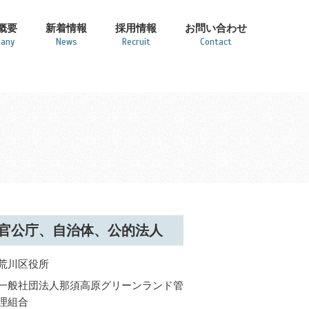
概要
新着情報
採用情報
お問い合わせ
any
News
Recruit
Contact
官公庁、自治体、公的法人
荒川区役所
一般社団法人那須高原グリーンランド管
理組合