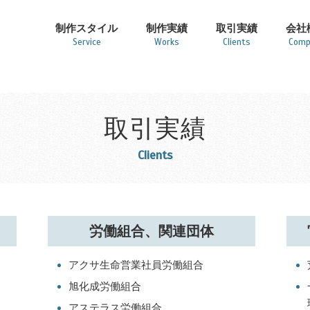
制作スタイル
制作実績
取引実績
会社
Service
Works
Clients
Comp
取引実績
Clients
労働組合、関連団体
アクサ生命営業社員労働組合
旭化成労働組合
アステラス労働組合