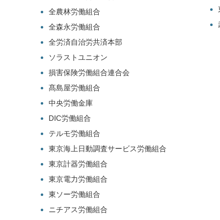
全農林労働組合
全森永労働組合
全労済自治労共済本部
ソラストユニオン
損害保険労働組合連合会
髙島屋労働組合
中央労働金庫
DIC労働組合
テルモ労働組合
東京海上日動調査サービス労働組合
東京計器労働組合
東京電力労働組合
東ソー労働組合
ニチアス労働組合