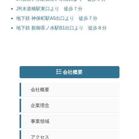
JR水道橋駅東口より 徒歩７分
地下鉄 神保町駅A5出口より 徒歩７分
地下鉄 新御茶ノ水駅B1出口より 徒歩８分
会社概要
会社概要
企業理念
事業領域
アクセス