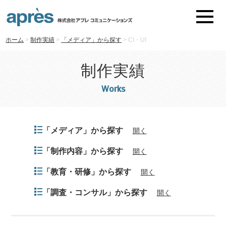
ホーム
>
制作実績
>
「メディア」から探す
>
CI・UI
制作実績
Works
「メディア」から探す
開く
「制作内容」から探す
開く
「教育・研修」から探す
開く
「調査・コンサル」から探す
開く