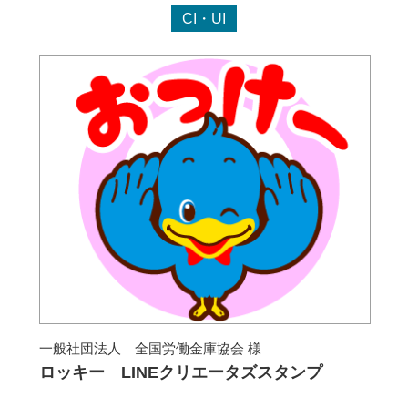
CI・UI
一般社団法人 全国労働金庫協会 様
ロッキー LINEクリエータズスタンプ