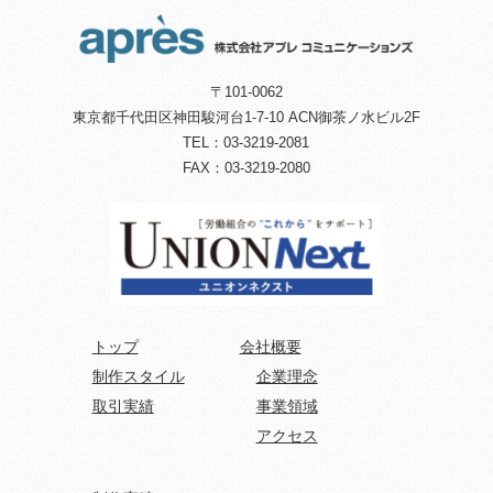
〒101-0062
東京都千代田区神田駿河台1-7-10 ACN御茶ノ水ビル2F
TEL：03-3219-2081
FAX：03-3219-2080
トップ
会社概要
制作スタイル
企業理念
取引実績
事業領域
アクセス